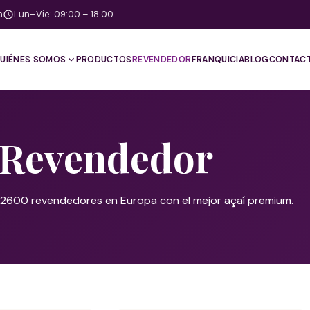
a
Lun–Vie: 09:00 – 18:00
UIÉNES SOMOS
PRODUCTOS
REVENDEDOR
FRANQUICIA
BLOG
CONTAC
Revendedor
2600 revendedores en Europa con el mejor açaí premium.