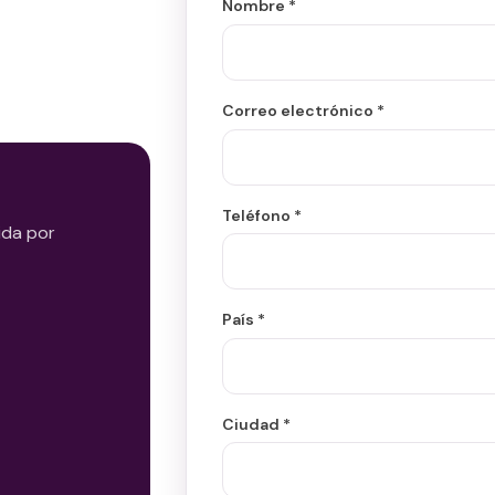
Nombre *
Correo electrónico *
Teléfono *
ida por
País *
Ciudad *