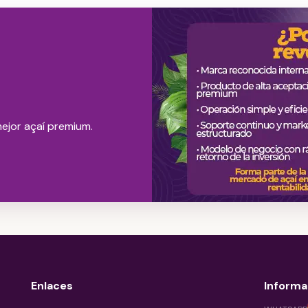
ejor açaí premium.
Enlaces
Informa