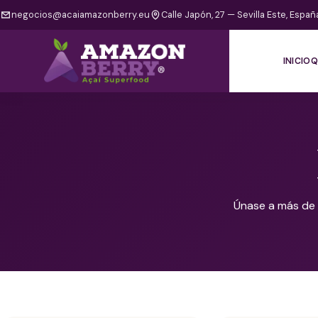
negocios@acaiamazonberry.eu
Calle Japón, 27 — Sevilla Este, Españ
INICIO
Q
Únase a más de 