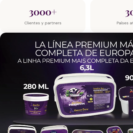
3000+
3
Clientes y partners
Países a