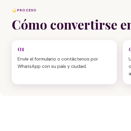
PROCESO
Cómo convertirse e
Envíe el formulario o contáctenos por
U
WhatsApp con su país y ciudad.
c
a