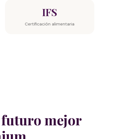
IFS
Certificación alimentaria
 futuro mejor
mium