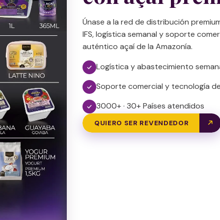
Únase a la red de distribución premium
IFS, logística semanal y soporte comer
auténtico açaí de la Amazonía.
Logística y abastecimiento seman
Soporte comercial y tecnología 
3000+ · 30+ Países atendidos
QUIERO SER REVENDEDOR