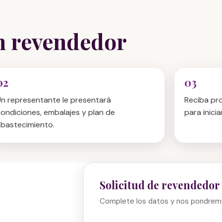
n revendedor
n representante le presentará
Reciba pr
ondiciones, embalajes y plan de
para inici
bastecimiento.
Solicitud de revendedor
Complete los datos y nos pondrem